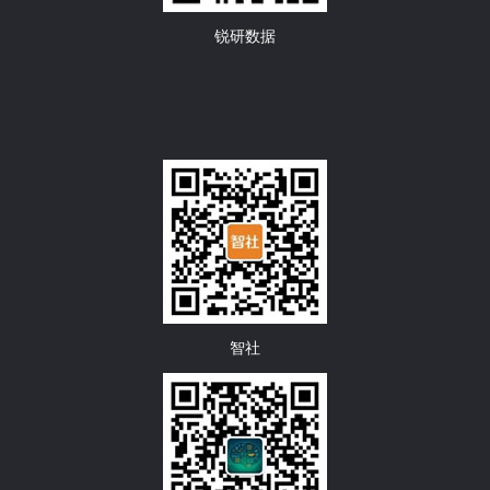
锐研数据
智社