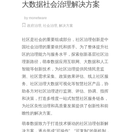
大数据社会治理解决方案
by
monetware
政府治理
,
社会治理
,
解决方案
社区是社会的重要组成部分，社区治理创新是中
国社会治理的重要依托和抓手。为了整体提升社
区的治理能力与服务水平，探索创新基层社区治
理新路径，萌泰数据应用互联网、大数据和人工
智能等创新技术，为社区治理提供民情民意监
测、社区需求采集、政策效果评估、线上社区服
务、社区治理大数据可视化等智慧社区产品，协
助各方对社区治理进行监测、评估、协调、指挥
和决策，打造多维度一站式智慧社区服务链条，
为社区良性治理和高质量发展提供了创新性和前
瞻性的解决方案。
萌泰数据致力于打造技术驱动的社区治理创新解
决方案，逐步形成“可操作”、“可复制”的新机制，