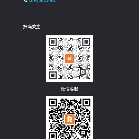
18918813081
扫码关注
微信客服