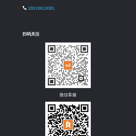
18918813081
扫码关注
微信客服