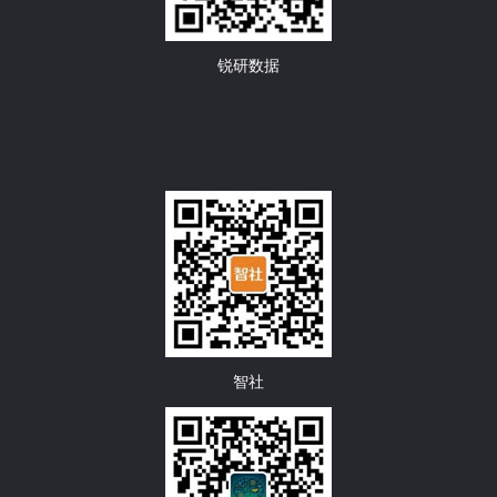
锐研数据
智社