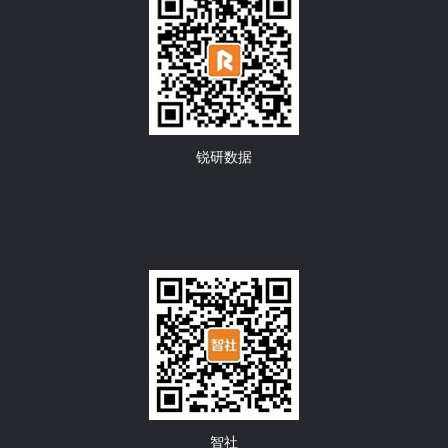
锐研数据
智社