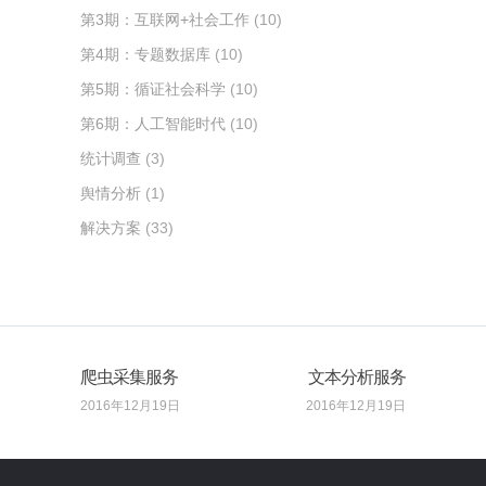
第3期：互联网+社会工作
(10)
第4期：专题数据库
(10)
第5期：循证社会科学
(10)
第6期：人工智能时代
(10)
统计调查
(3)
舆情分析
(1)
解决方案
(33)
爬虫采集服务
文本分析服务
2016年12月19日
2016年12月19日