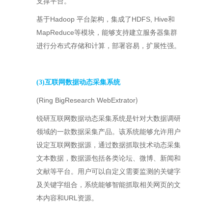
支撑平台。
Hadoop
HDFS, Hive
基于
平台架构，集成了
和
MapReduce
等模块，能够支持建立服务器集群
进行分布式存储和计算，部署容易，扩展性强。
(3)互联网数据动态采集系统
)
(Ring BigResearch WebExtrator
锐研互联网数据动态采集系统是针对大数据调研
领域的一款数据采集产品。该系统能够允许用户
设定互联网数据源，通过数据抓取技术动态采集
文本数据，数据源包括各类论坛、微博、新闻和
文献等平台。用户可以自定义需要监测的关键字
及关键字组合，系统能够智能抓取相关网页的文
URL
本内容和
资源。