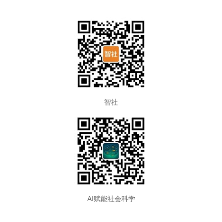
智社
AI赋能社会科学