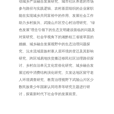
动城乡产业融合发展研究、城市社区养老的市场
参与路径与实践逻辑、农村基层组织的企业家职
能在实现城乡共同富裕中的作用、发展社会工作
助力乡村振兴、武陵山片区空心村治理研究、“绿
色发展”理念引领下的生态文明建设面临的问题及
对策研究、社会学视角下的湘黔桂三省坡草苗的
婚姻、城乡融合发展视野中的生态治理问题探
究、沅水流域苗族村寨人居环境的变迁及其影响
研究、跨区域易地扶贫搬迁移民社区治理路径探
讨、乡村自治单元文化世俗化研究、城乡融合发
展过程中消费结构演化研究、欠发达地区留守老
人环境调查研究、教育治理视野下武陵山片区少
数民族青少年国家认同培养等研究主题进行研
讨，探索新时代下社会学的发展前景。