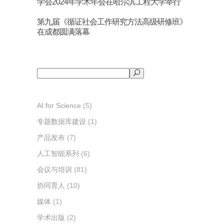
学会2024年学术年会在哈尔滨工程大学举行
第九届《循证社会工作研究方法高级研修班》
在成都圆满落幕
搜
索
AI for Science
(5)
专题数据库建设
(1)
产品发布
(7)
人工智能系列
(6)
会议与培训
(81)
协同育人
(10)
媒体
(1)
学术出版
(2)