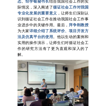
态
。
邹学银秘书长
结合我国社会工作的实
际情况，深入阐述了
循证社会工作对我国
专业化发展的重要意义
，让师生们深刻认
识到循证社会工作在推动我国社会工作事
业进步中的关键作用。最后，
拜争刚教授
为大家
详细介绍了系统评价、项目开发方
法及仿真平台的使用
。他以生动的案例和
实用的操作演示，让师生们对循证社会工
作的研究方法有了更为直观和深入的了
解。