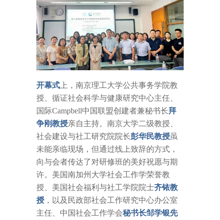
开幕式
上，南京理工大学公共事务学院教
授、循证社会科学与健康研究中心主任、
国际Campbell中国联盟创建者兼秘书长
拜
争刚教授
亲自主持。南京大学二级教授、
社会建设与社工研究院院长
彭华民教授
虽
未能亲临现场，但通过线上致辞的方式，
向与会者传达了对研修班的美好祝愿与期
许。美国南加州大学社会工作学荣誉教
授、美国社会福利与社工学院院士
齐铱教
授
，以及民政部社会工作研究中心办公室
主任、中国社会工作学会
秘
书长邹学银先