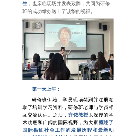
生
，也亲临现场并发表致辞，共同为研修
班的成功举办送上了诚挚的祝福。
第一天上午：
研修班伊始，学员现场签到并注册领
取了培训学习资料，研修班老师与学员相
互交流认识。之后，
齐铱教授
以深厚的学
术功底和广阔的国际视野，为大家
概述了
国际循证社会工作的发展历程和最新动