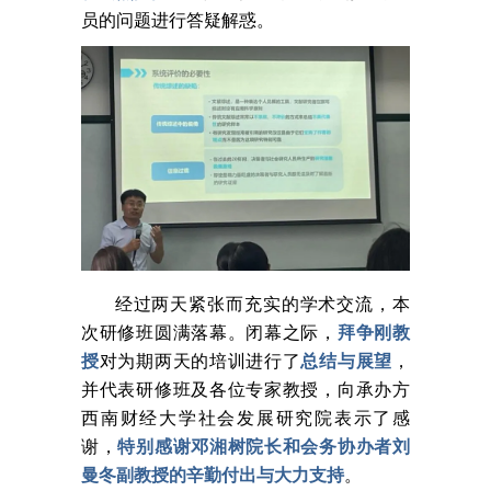
员的问题进行答疑解惑。
经过两天紧张而充实的学术交流，本
次研修班圆
满落幕。闭幕之际，
拜争刚教
授
对为期两天的培训进行了
总结与展望
，
并代表研修班及各位专家教授，向承办方
西南财经大学社会发展研究院表示了感
谢，
特别感谢邓湘树院长和会务协办者刘
曼冬副教授的辛勤付出与大力支持
。