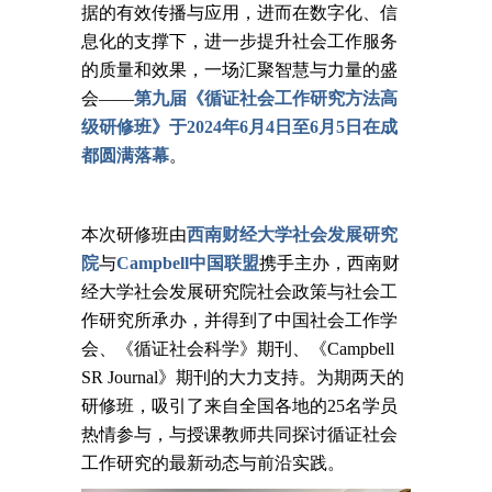
据的有效传播与应用，进而在数字化、信
息化的支撑下，进一步提升社会工作服务
的质量和效果，一场汇聚智慧与力量的盛
会——
第九届《循证社会工作研究方法高
级研修班》于2024年6月4日至6月5日在成
都圆满落幕
。
本次研修班由
西南财经大学社会发展研究
院
与
Campbell中国联盟
携手主办，西南财
经大学社会发展研究院社会政策与社会工
作研究所承办，并得到了中国社会工作学
会、《循证社会科学》期刊、《Campbell
SR Journal》期刊的大力支持。为期两天的
研修班，吸引了来自全国各地的25名学员
热情参与，与授课教师共同探讨循证社会
工作研究的最新动态与前沿实践。