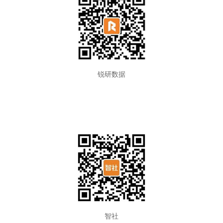
锐研数据
智社