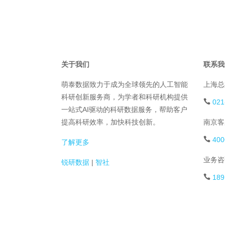
关于我们
联系我
萌泰数据致力于成为全球领先的人工智能
上海总
科研创新服务商，为学者和科研机构提供
021
一站式AI驱动的科研数据服务，帮助客户
提高科研效率，加快科技创新。
南京客
400
了解更多
业务咨
锐研数据
|
智社
189