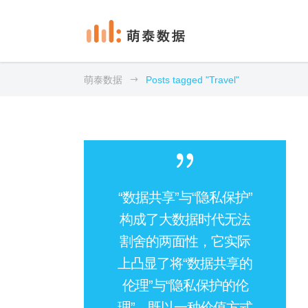
萌泰数据
Posts tagged "Travel"
“数据共享”与“隐私保护”
构成了大数据时代无法
割舍的两面性，它实际
上凸显了将“数据共享的
伦理”与“隐私保护的伦
理”，既以一种价值方式