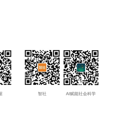
据
智社
AI赋能社会科学