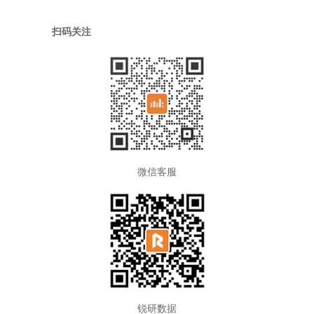
扫码关注
微信客服
锐研数据