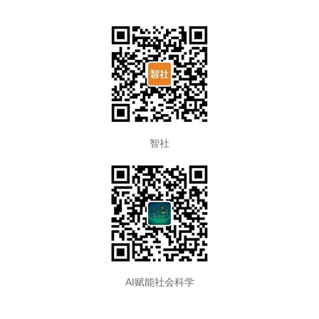
智社
AI赋能社会科学