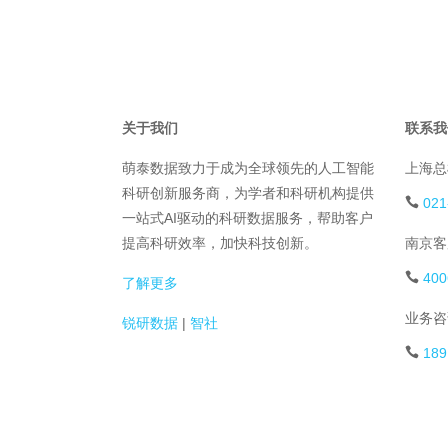
关于我们
联系我
萌泰数据致力于成为全球领先的人工智能
上海总
科研创新服务商，为学者和科研机构提供
021
一站式AI驱动的科研数据服务，帮助客户
提高科研效率，加快科技创新。
南京客
400
了解更多
业务咨
锐研数据
|
智社
189