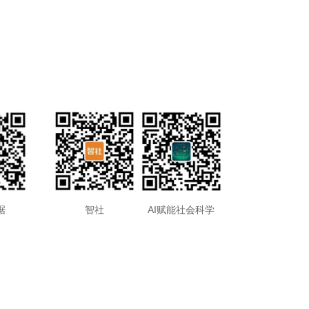
据
智社
AI赋能社会科学