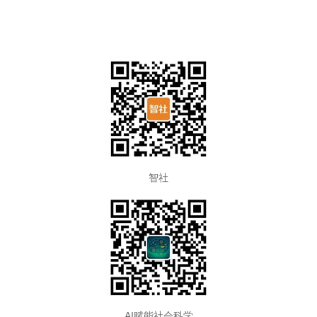
智社
AI赋能社会科学