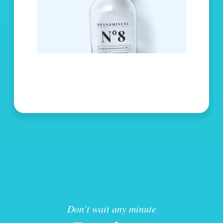
Don’t wait any minute