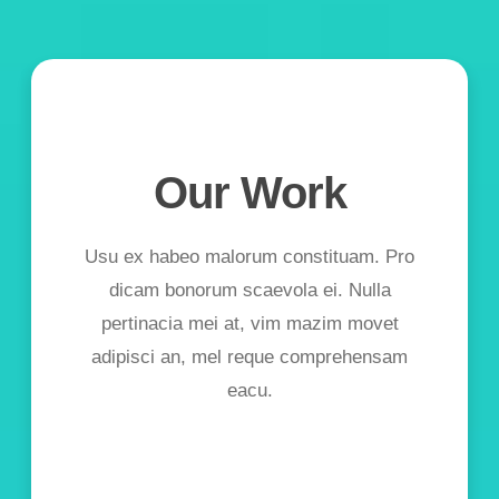
Our Work
Usu ex habeo malorum constituam. Pro
dicam bonorum scaevola ei. Nulla
pertinacia mei at, vim mazim movet
adipisci an, mel reque comprehensam
eacu.