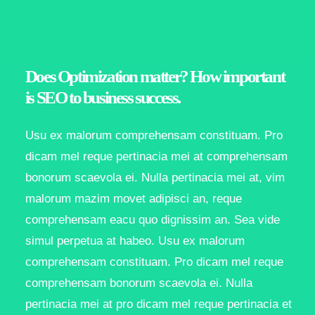
Does Optimization matter? How important
is SEO to business success.
Usu ex malorum comprehensam constituam. Pro
dicam mel reque pertinacia mei at comprehensam
bonorum scaevola ei. Nulla pertinacia mei at, vim
malorum mazim movet adipisci an, reque
comprehensam eacu quo dignissim an. Sea vide
simul perpetua at habeo. Usu ex malorum
comprehensam constituam. Pro dicam mel reque
comprehensam bonorum scaevola ei. Nulla
pertinacia mei at pro dicam mel reque pertinacia et