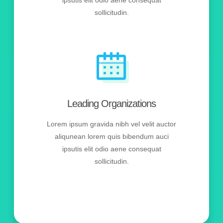
ipsutis elit odio aene consequat
sollicitudin.
Leading Organizations
Lorem ipsum gravida nibh vel velit auctor
aliqunean lorem quis bibendum auci
ipsutis elit odio aene consequat
sollicitudin.