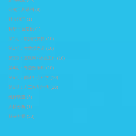
研究工具系列
(8)
社会治理
(1)
科研平台建设
(1)
第1期：数据的灵性
(10)
第2期：大数据之道
(10)
第3期：互联网+社会工作
(10)
第4期：专题数据库
(10)
第5期：循证社会科学
(10)
第6期：人工智能时代
(10)
统计调查
(3)
舆情分析
(1)
解决方案
(33)