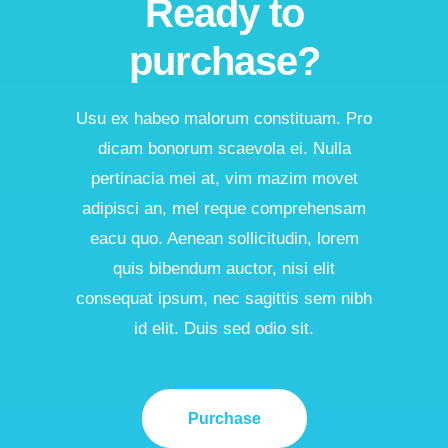
Ready to
purchase?
Usu ex habeo malorum constituam. Pro
dicam bonorum scaevola ei. Nulla
pertinacia mei at, vim mazim movet
adipisci an, mel reque comprehensam
eacu quo. Aenean sollicitudin, lorem
quis bibendum auctor, nisi elit
consequat ipsum, nec sagittis sem nibh
id elit. Duis sed odio sit.
Purchase