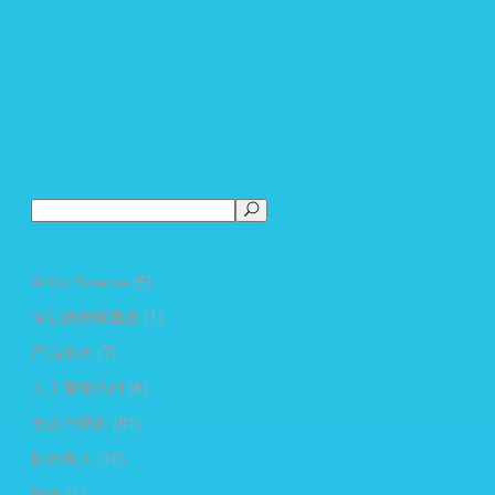
搜
索
AI for Science
(5)
专题数据库建设
(1)
产品发布
(7)
人工智能系列
(6)
会议与培训
(81)
协同育人
(10)
媒体
(1)