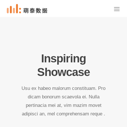
Inspiring
Showcase
Usu ex habeo malorum constituam. Pro
dicam bonorum scaevola ei. Nulla
pertinacia mei at, vim mazim movet
adipisci an, mel comprehensam reque .