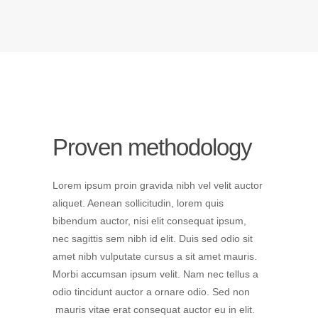
Sorry, no posts matched your criteria.
Proven methodology
Lorem ipsum proin gravida nibh vel velit auctor
aliquet. Aenean sollicitudin, lorem quis
bibendum auctor, nisi elit consequat ipsum,
nec sagittis sem nibh id elit. Duis sed odio sit
amet nibh vulputate cursus a sit amet mauris.
Morbi accumsan ipsum velit. Nam nec tellus a
odio tincidunt auctor a ornare odio. Sed non
mauris vitae erat consequat auctor eu in elit.