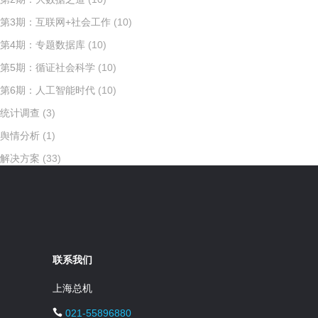
第3期：互联网+社会工作
(10)
第4期：专题数据库
(10)
第5期：循证社会科学
(10)
第6期：人工智能时代
(10)
统计调查
(3)
舆情分析
(1)
解决方案
(33)
联系我们
上海总机
021-55896880