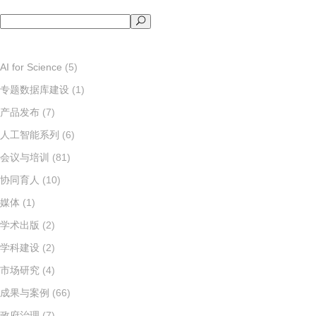
搜
索
AI for Science
(5)
专题数据库建设
(1)
产品发布
(7)
人工智能系列
(6)
会议与培训
(81)
协同育人
(10)
媒体
(1)
学术出版
(2)
学科建设
(2)
市场研究
(4)
成果与案例
(66)
政府治理
(7)