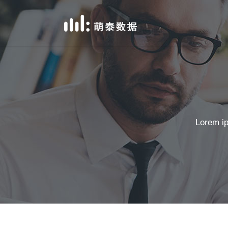
数
新
数
新
Lorem ip