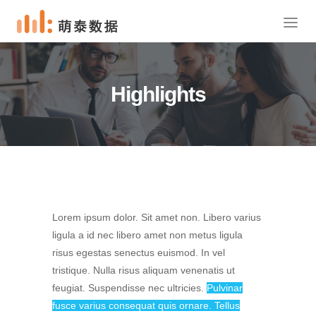
Highlights
Lorem ipsum dolor. Sit amet non. Libero varius
ligula a id nec libero amet non metus ligula
risus egestas senectus euismod. In vel
tristique. Nulla risus aliquam venenatis ut
feugiat. Suspendisse nec ultricies.
Pulvinar
fusce varius consequat quis ornare. Tellus