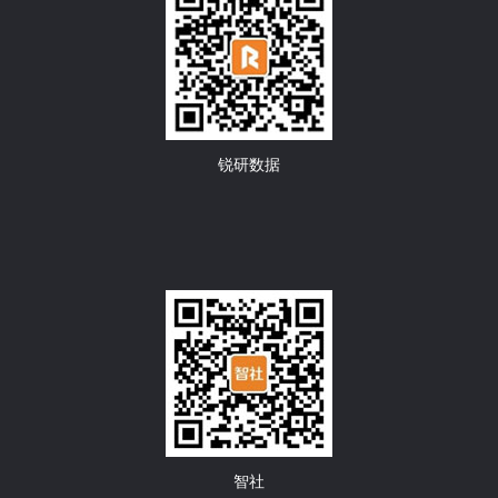
锐研数据
智社