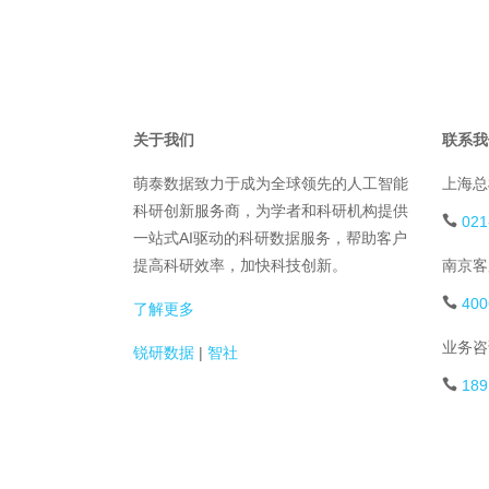
关于我们
联系我
萌泰数据致力于成为全球领先的人工智能
上海总
科研创新服务商，为学者和科研机构提供
021
一站式AI驱动的科研数据服务，帮助客户
提高科研效率，加快科技创新。
南京客
400
了解更多
业务咨
锐研数据
|
智社
189