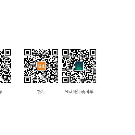
据
智社
AI赋能社会科学