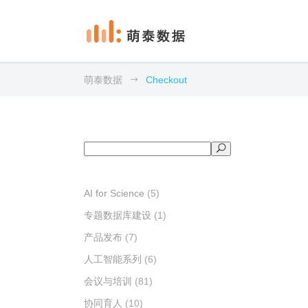
萌泰数据
Checkout
搜
索
AI for Science
(5)
专题数据库建设
(1)
产品发布
(7)
人工智能系列
(6)
会议与培训
(81)
协同育人
(10)