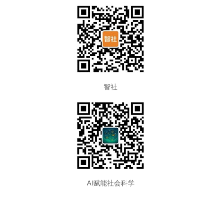
智社
AI赋能社会科学