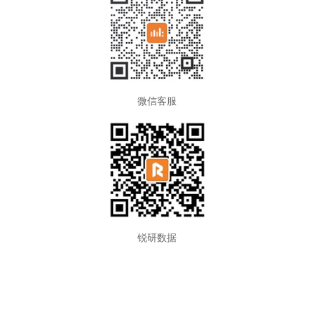
微信客服
锐研数据