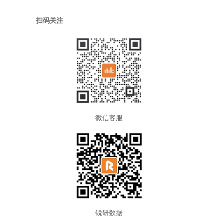
扫码关注
微信客服
锐研数据