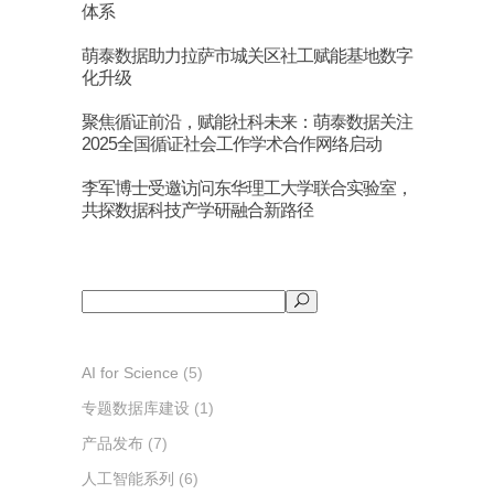
体系
萌泰数据助力拉萨市城关区社工赋能基地数字
化升级
聚焦循证前沿，赋能社科未来：萌泰数据关注
2025全国循证社会工作学术合作网络启动
李军博士受邀访问东华理工大学联合实验室，
共探数据科技产学研融合新路径
搜
索
AI for Science
(5)
专题数据库建设
(1)
产品发布
(7)
人工智能系列
(6)