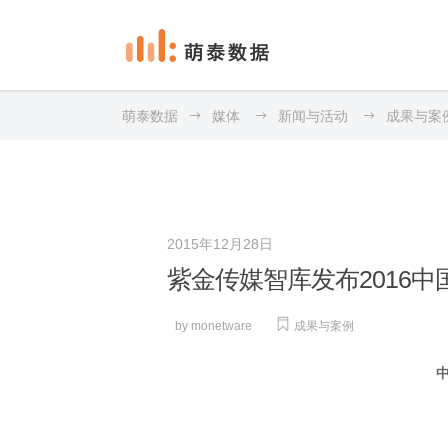
数
新
萌泰数据
媒体
新闻与活动
成果与案
数
新
2015年12月28日
紫金传媒智库发布2016
by
monetware
成果与案例