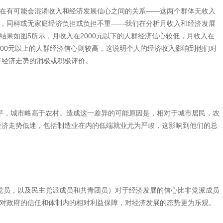
在有可能会混淆收入和经济发展信心之间的关系——这两个群体无收入
，同样或无家庭经济负担或负担不重——我们在分析月收入和经济发展
结果如图5所示，月收入在2000元以下的人群经济信心较低，月收入在
在5000元以上的人群经济信心则较高，这说明个人的经济收入影响到他们对
年经济走势的消极或积极评价。
平，城市略高于农村。造成这一差异的可能原因是，相对于城市居民，农
为经济走势低迷，包括制造业在内的低端就业尤为严峻，这影响到他们的总
党员，以及民主党派成员和共青团员）对于经济发展的信心比非党派成员
对政府的信任和体制内的相对利益保障，对经济发展的态势更为乐观。