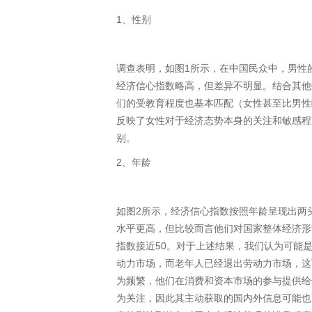
1、性别
调查表明，如图1所示，在中国民众中，男性的经
经济信心指数略高，但差异不明显。结合其他
们的受教育程度也基本匹配（女性甚至比男性
反映了女性对于经济态势本身的关注和敏感程
别。
2、年龄
如图2所示，经济信心指数按照年龄呈现出两头
水平更高，但比较而言他们对国家整体经济形
指数接近50。对于上述结果，我们认为可能
动力市场，而老年人已经退出劳动力市场，这
为频繁，他们在消费和资本市场的参与提供给
为关注，因此其主动获取的国内外信息可能也