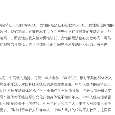
济信心指数为56.16，女性的经济信心指数为57.81。女性相比男性的
数据，我们发现，在该样本中，女性与男性不存在显著的年龄差异，他
略高），而女性的收入相对男性较低。女性的经济信心指数略高，可能
度相较男性略低，也可能体现了两性间在所承受的经济压力上有所差
高，中间低的趋势。尽管中年人群体（30-59岁）相对于其他群体收入
势更不乐观，对自身经济状况的满意度也更低。中年人群体的经济信心
是因为不同年龄群体所承担的社会角色的不同所导致。年轻人尚未进入劳
两个群体对于经济形势变化的切身体验不如中年人。中年人经济活动更
他们更多经济变化的信号。相对年轻人和老年人，中年人对经济形势更
更多。而相对于年轻人和老年人，中年人承担的经济压力较重，这同样