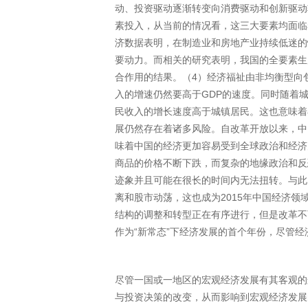
动、投资驱动逐渐转变向消费驱动和创新驱动
素投入，从当前的情况看，这三大要素均面临
济数据表明，在制造业和房地产业持续低迷的
要动力。而相关的研究表明，我国的全要素生
合作用的结果。（4）经济福祉由非均衡型向包
入的增速仍然要高于GDP的速度。同时随着
民收入的增长速度高于城镇居民。这也意味着
展仍然存在着诸多风险。自改革开放以来，中
味着中国的经济更加容易受到全球政治和经济
商品的价格不断下跌，而复杂的地缘政治和反
迹象并且可能在很长的时间内无法扭转。与此
离和股市动荡，这也成为2015年中国经济
结构的调整和转型正在有序进行，但是改革不
作为“新常态”下经济发展的首个年份，尽管
尽管一国或一地区的宏观经济发展有其客观的
与投资决策的改变，从而影响到宏观经济发展