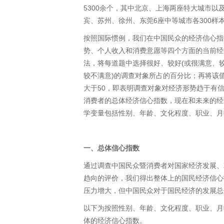
5300余个，其中北京、上海两座特大城市以
宾、苏州、徐州、东莞6座中等城市各300样
按照国际惯例，我们在中国民众的经济信心指
势、个人收入和消费意愿等四个方面的当前经
法，将每道题中选择很好、较好(或很满意、
较不满意)的调查对象所占的百分比；再将该
大于50，即表明调查对象对经济形势趋于有
消费者的总体经济信心指数，现在和未来的经
学变量包括性别、年龄、文化程度、职业、月
一、总体信心指数
通过调查中国民众暨消费者对国家经济发展、
趋向的评价，我们得出整体上的国民经济信心
压力增大，但中国民众对于国民经济的发展总
以下为按照性别、年龄、文化程度、职业、月
体的经济信心指数。