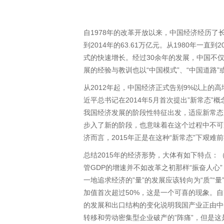
自1978年的改革开放以来，中国经济经历了长
到2014年的63.61万亿元。从1980年一直
式的快速增长。经过30余年的发展，中国不
展的经验与教训也以“中国模式”、“中国道路”
从2012年起，中国经济正式告别9%以上的高
近平总书记在2014年5月首次提出”新常态
我国经济发展的阶段性特征出发，适应新常态
步入了新的阶段，也意味着在这个过程中不可
济而言，2015年正是在这种“新常态”下艰
总结2015年的经济形势，大体有如下特点
管GDP的增速并不如改革之初那样“振奋人
一地追求经济的”量”的发展应该转向为“质”“
加值首次超过50%，这是一个可喜的现象。
的发展和出口结构的变化说明我国产业正由中
转移和劳动密集型企业破产的”阵痛”，但是