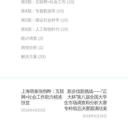
第3期：互联网+社会工作
(10)
第4期：专题数据库
(10)
第5期：循证社会科学
(10)
第6期：人工智能时代
(10)
统计调查
(3)
舆情分析
(1)
解决方案
(33)
上海萌泰张煦晔：互联
新步伐新挑战——“正
网+社会工作助力精准
大杯”第八届全国大学
扶贫
生市场调查和分析大赛
专科组总决赛圆满结束
2018年4月24日
2018年4月24日