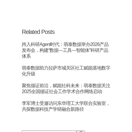
Related Posts
跨入科研Agent时代：萌泰数据举办2026产品
发布会，构建“数据—工具—智能体”科研产品
体系
萌泰数据助力拉萨市城关区社工赋能基地数字
化升级
聚焦循证前沿，赋能社科未来：萌泰数据关注
2025全国循证社会工作学术合作网络启动
李军博士受邀访问东华理工大学联合实验室，
共探数据科技产学研融合新路径