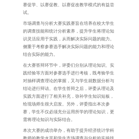
赛促学、以赛促教、以赛促改教学模式的有益尝
试。
市场调查与分析大赛实践赛旨在培养在校大学生
的调查技能和统计分析素养，提升学生将理论知
识灵活应用于实践，从而解决实际问题的能力。
侧重于考察参赛选手解决实际问题的能力和理论
结合实际的能力。
在大赛答辩环节中，评委们分别从理论知识、实
践经验等方面对参赛选手进行考核，既考验学生
对抽样调查理论的掌握，又与学生就数据分析与
结论进行辩诘。在学生答辩之后，评委从理论及
实践方面进行了相关补充，弥补学生知识短板，
给现场师生很大启发。另外，评委指出本次参
赛，学生不仅必须充分运用所学的理论知识，更
需将理论知识与实际结合。
本次大赛的成功举办，有助于提升经济统计学科
教师的教学水平和学生市场调查与分析的实操技