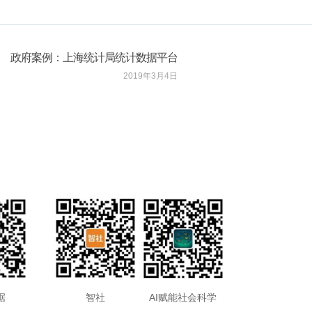
政府案例：上海统计局统计数据平台
2019年3月4日
据
智社
AI赋能社会科学