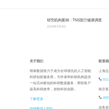
研究机构案例：TNS医疗健康调查
2019年3月4日
关于我们
联系我
萌泰数据致力于成为全球领先的人工智能
上海总
科研创新服务商，为学者和科研机构提供
021
一站式AI驱动的科研数据服务，帮助客户
提高科研效率，加快科技创新。
南京客
400
了解更多
业务咨
锐研数据
|
智社