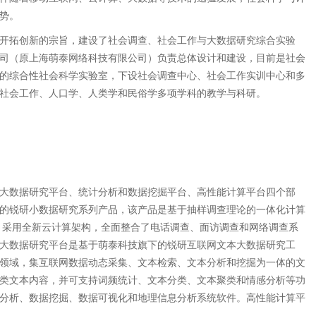
势。
开拓创新的宗旨，建设了社会调查、社会工作与大数据研究综合实验
司（原上海萌泰网络科技有限公司）负责总体设计和建设，目前是社会
的综合性社会科学实验室，下设社会调查中心、社会工作实训中心和多
社会工作、人口学、人类学和民俗学多项学科的教学与科研。
大数据研究平台、统计分析和数据挖掘平台、高性能计算平台四个部
的锐研小数据研究系列产品，该产品是基于抽样调查理论的一体化计算
解决方案，采用全新云计算架构，全面整合了电话调查、面访调查和网络调查系
大数据研究平台是基于萌泰科技旗下的锐研互联网文本大数据研究工
领域，集互联网数据动态采集、文本检索、文本分析和挖掘为一体的文
类文本内容，并可支持词频统计、文本分类、文本聚类和情感分析等功
分析、数据挖掘、数据可视化和地理信息分析系统软件。高性能计算平