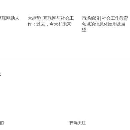
予互联网助人
大趋势 | 互联网与社会工
市场前沿 | 社会工作教育
作：过去，今天和未来
领域的信息化应用及展
望
践
们
扫码关注