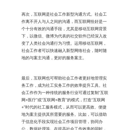
再次，互联网是社会工作新型沟通方式。社会工
作离不开人与人之间的沟通，而互联网恰好是一
个十分有效的沟通手段，尤其是移动互联网背景
下，以微信、微博为代表的社交软件已经深入改
变了人类社会沟通行为习惯。运用移动互联网，
社会工作者可以快速融入新型网络社会，随时随
地的与案主沟通，更好的服务案主。
最后，互联网也可帮助社会工作者更好地管理实
务工作，成为社工实务工作的效率提升工具。社
会工作作为一种传统的服务行业可通过复制“互联
网+医疗”或“互联网+教育”的模式，打造“互联网
+”时代的社工服务模式，从而可以更高效、便捷
地为案主提供其所需要的服务。比如，可以借助
于信息化手段实现社会工作项目管理，协同办
公，数据处理等。在提高社会工作效率的同时，