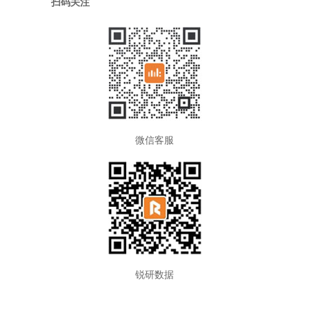
扫码关注
微信客服
锐研数据