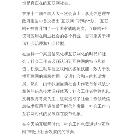
也是真正在的互联网社会。
在第十二届全国人大三次会议上，李克强总理在
政府报告中首次提出
“
互联网
+”
行动计划。
“
互联
网
+”
被提升到了一个国家战略高度。互联网
+
不
仅可应用在商业社会的各个行业，更可服务于和
谐社会治理和社会转型。
在这样一个高度信息化和互联网化的时代和社
会，社会工作者必须认识到互联网的特点和价
值，积极主动掌握互联网的各项技能，致力于发
挥互联网的积极作用，促进社会和人的和谐发
展。然而，由于我国当前社会工作教育领域缺少
相关的信息技术课程体系，社会工作者往往也以
文科教育背景为主，这就造成了社会工作领域信
息技术应用普遍落后于时代的发展，社会工作与
互联网时代的发展存在脱节现象。
在今天的互联网时代，社会工作急需通过“
+
互联
网”来赶上社会发展的的节奏。