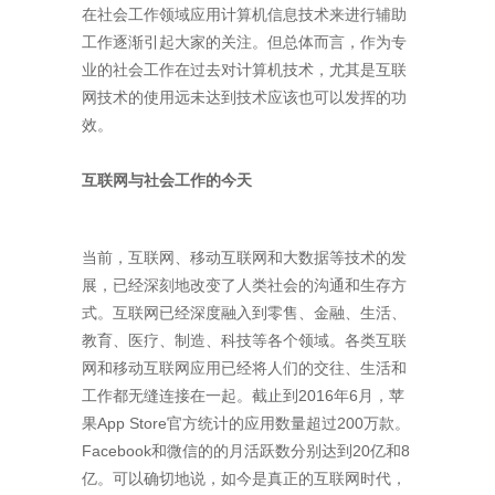
在社会工作领域应用计算机信息技术来进行辅助
工作逐渐引起大家的关注。但总体而言，作为专
业的社会工作在过去对计算机技术，尤其是互联
网技术的使用远未达到技术应该也可以发挥的功
效。
互联网与社会工作的今天
当前，互联网、移动互联网和大数据等技术的发
展，已经深刻地改变了人类社会的沟通和生存方
式。互联网已经深度融入到零售、金融、生活、
教育、医疗、制造、科技等各个领域。各类互联
网和移动互联网应用已经将人们的交往、生活和
工作都无缝连接在一起。截止到
2016
年
6
月，苹
果
App Store
官方统计的应用数量超过
200
万款。
Facebook
和微信的的月活跃数分别达到
20
亿和
8
亿。可以确切地说，如今是真正的互联网时代，