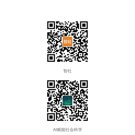
智社
AI赋能社会科学