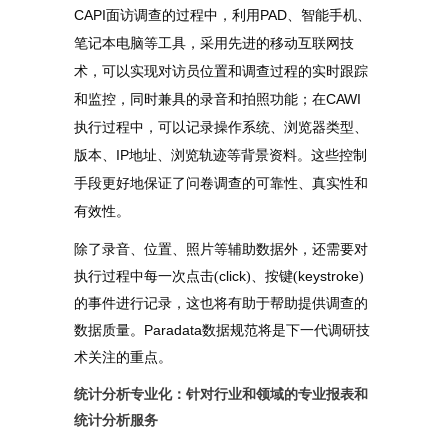
CAPI
PAD
面访调查的过程中，利用
、智能手机、
笔记本电脑等工具，采用先进的移动互联网技
术，可以实现对访员位置和调查过程的实时跟踪
CAWI
和监控，同时兼具的录音和拍照功能；在
执行过程中，可以记录操作系统、浏览器类型、
IP
版本、
地址、浏览轨迹等背景资料。这些控制
手段更好地保证了问卷调查的可靠性、真实性和
有效性。
除了录音、位置、照片等辅助数据外，还需要对
click
keystroke
执行过程中每一次点击(
)、按键(
)
的事件进行记录，这也将有助于帮助提供调查的
Paradata
数据质量。
数据规范将是下一代调研技
术关注的重点。
统计分析专业化：针对行业和领域的专业报表和
统计分析服务