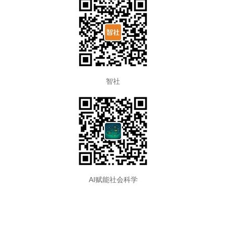
智社
AI赋能社会科学