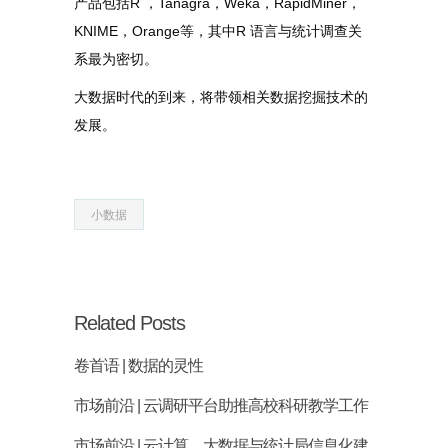
R
Tanagra
Weka
RapidMiner
产品包括
，
，
，
，
KNIME
Orange
R
，
等，其中
语言与统计调查关
系最为密切。
大数据时代的到来，将带领相关数据挖掘技术的
发展。
小数据
Related Posts
卷首语 | 数据的灵性
市场前沿 | 云调研平台助推高校科研教学工作
市场前沿 | 云计算、大数据与统计局信息化建