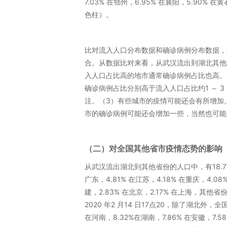
7.03% 在鄂州，6.95% 在襄阳，5.90% 
色柱）。
比对流入人口分布数据和确诊病例分布数据，
合。从数据比对来看，从武汉流出到湖北其他
入人口占比高的地市通常确诊病例占比也高。
确诊病例占比分别高于流入人口占比约1 ～ 
注。（3）有些城市的疫情可能还会有所增加
市的确诊病例可能还会增加一些，当然也可能
（二）对全国其他省市疫情态势的影响
从武汉流出湖北到其他省份的人口中，有18.7%在河
广东，4.81% 在江苏，4.18% 在重庆，4.08
建，2.83% 在北京，2.17% 在上海，其
2020 年2 月14 日17点20，除了湖北外，
在河南，8.32%在湖南，7.86% 在安徽，7.58