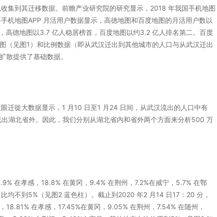
以收集到其迁移数据。前瞻产业研究院的研究显示，2018 年我国手机地图
国主要手机地图APP 月活用户数据显示，高德地图和百度地图的月活用户数以
高德地图以3.7 亿人稳居榜首，百度地图以约3.2 亿人排名第二。百度
图（见图1）和比例数据（即从武汉迁出到其他城市的人口与从武汉迁出
扩散提供了基础数据。
眼迁徙大数据显示，1 月10 日至1 月24 日间，从武汉流出的人口中有
口则流出湖北省外。因此，我们分别从湖北省内和省外两个方面来分析500 万
 在孝感，18.8% 在黄冈，9.4% 在荆州，7.2%在咸宁，5.7% 在鄂
比均不到5%（见图2 蓝色柱）。截止到2020 年2 月14 日17：20 分，
81% 在孝感，17.45%在黄冈，9.05% 在荆州，7.54% 在随州，