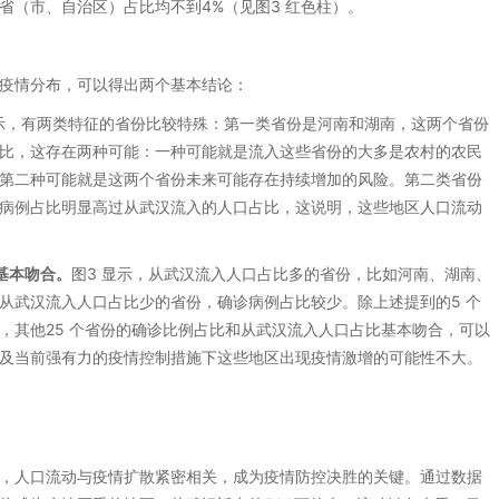
其他省（市、自治区）占比均不到4%（见图3 红色柱）。
疫情分布，可以得出两个基本结论：
显示，有两类特征的省份比较特殊：第一类省份是河南和湖南，这两个省份
比，这存在两种可能：一种可能就是流入这些省份的大多是农村的农民
第二种可能就是这两个省份未来可能存在持续增加的风险。第二类省份
病例占比明显高过从武汉流入的人口占比，这说明，这些地区人口流动
基本吻合。
图3 显示，从武汉流入人口占比多的省份，比如河南、湖南、
从武汉流入人口占比少的省份，确诊病例占比较少。除上述提到的5 个
，其他25 个省份的确诊比例占比和从武汉流入人口占比基本吻合，可以
及当前强有力的疫情控制措施下这些地区出现疫情激增的可能性不大。
，人口流动与疫情扩散紧密相关，成为疫情防控决胜的关键。通过数据