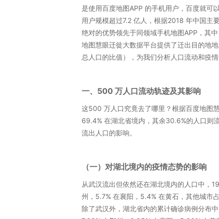
是使用百度地图APP 的手机用户，百度就可
用户规模超过7.2 亿人，根据2018 年中
绝对的优势领先于同领域手机地图APP，其中，
地图慧眼迁徙大数据平台提供了迁出目的地地
总人口的比值），为我们分析人口流动和疫情
一、500 万人口流动轨迹及其影响
这500 万人口究竟去了哪里？根据百度地图慧
69.4% 在湖北省境内，其余30.6%的人
流出人口的影响。
（一）对湖北境内的疫情态势的影响
从武汉流出但依然还在湖北境内的人口中，19.9%
州，5.7% 在襄阳，5.4% 在黄石，其他城市占
除了武汉外，湖北省内的累计确诊病例分布中，18.