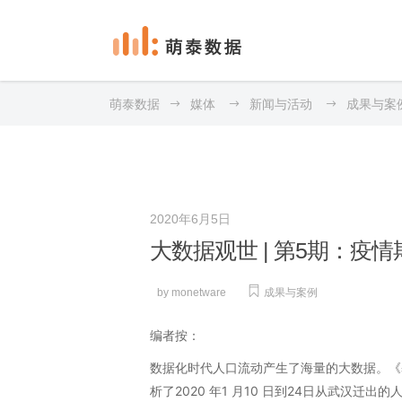
数
新
萌泰数据
媒体
新闻与活动
成果与案
数
新
2020年6月5日
大数据观世 | 第5期：疫
by
monetware
成果与案例
编者按：
数据化时代人口流动产生了海量的大数据。《
析了2020 年1 月10 日到24日从武汉