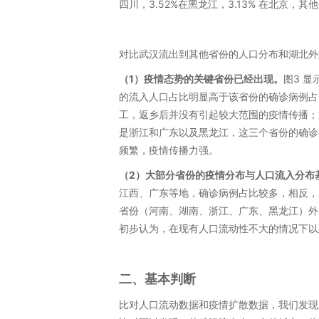
四川，3.52%在黑龙江，3.13% 在北京，
对比武汉流出到其他省份的人口分布和湖北外
（1）疫情态势的关键省份已经出现。
图3 
的流入人口占比明显高于该省份的确诊病例占
工，返乡后并没有引起较大范围的疫情传播；
是浙江和广东以及黑龙江，这三个省份的确诊
频繁，疫情传播力强。
（2）大部分省份的疫情分布与人口流入分布
江西、广东等地，确诊病例占比较多，相反，
省份（河南、湖南、浙江、广东、黑龙江）外
初步认为，在现有人口流动性不大的情况下以
二、基本判断
比对人口流动数据和疫情扩散数据，我们发现