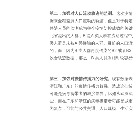
第二，加强对人口流动轨迹的监测。
这次疫情
据来全程监测人口流动的轨迹，但是对于特定
伴随人员的监测成为整个疫情防控成败的关键。
北省流出的人群，B 是A 类人群在流动过程
类人群是未被A 类接触的人群。目前的人口流
的，而且因为B 类人群再度传染的B2 或者
饮食轨迹数据，那么，B 类人群则相对较容
第三，加强对疫情传播力的研究。
现有数据表
浙江和广东）的疫情传播力较强。造成这些传
可能是病毒携带者的城乡差异，比如从武汉流
些，而在广东和浙江的病毒携带者可能是城市
为复杂，可能与公共交通、人口规模、生活实