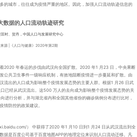
多的城市，往往成为疫情严重的地区。因此，加强人口流动轨迹信息的
大数据的人口流动轨迹研究
| 黄匡时、贺丹，中国人口与发展研究中心
来源 |《人口与健康》2020年第2期
着2020 年春运的步伐由武汉向全国扩散。2020 年1 月23 日，中央果断
发公共卫生事件一级响应机制，有效地阻断疫情进一步蔓延和扩散。由
流出的人口成为影响整个疫情发展态势的主要人群。根据1 月26 日武
人口已经从武汉流出。这500 万人的去向成为影响整个疫情发展态势的关
的去向进行分析，并与湖北省内和全国其他省份的确诊病例分布进行比对，
疫情防控的政策建议。
.baidu.com/） 中获得了2020 年1 月10 日到1 月24 日从武汉流出到全
数据是百度公司基于百度地图APP的地理定位来识别人口流动迁移。凡