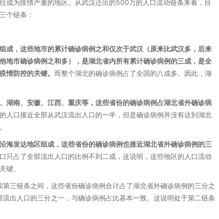
往成为疫情严重的地区。从武汉迁出的500万的人口流动链条来看，目
三个链条：
组成，这些地市的累计确诊病例之和仅次于武汉（原来比武汉多，后来
他地市确诊病例之和多），是湖北省内所有累计确诊病例的三成，是全
疫情防控的关键。
而整个湖北的确诊病例占了全国的八成多。因此，湖
、湖南、安徽、江西、重庆等，这些省份的确诊病例占湖北省外确诊病
的人口接近全部从武汉流出人口的一半，但是确诊病例并没有达到湖北
。
沿海发达地区组成，这些省份的确诊病例也接近湖北省外确诊病例的三
口只占了全部流出人口的比例不到二成，这说明，这些地区的人口流动
关键。
条和第三链条之间，这些省份确诊病例合计占了湖北省外确诊病例的三分之
全部流出人口的三分之一，与确诊病例占比基本一致。这说明处于第二链条
。