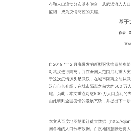
布和人口流动分布基本吻合，从武汉流入人口
监测，成为疫情防控的关键。
基于
作者 
文章
自2019 年12 月底爆发的新型冠状病毒肺炎随
对武汉进行隔离，并在全国大范围启动重大突
于这次疫情源头是武汉，在城市隔离之前从武汉
汉市市长介绍，在城市隔离之前大约500 万
键。为此，本文重点对这500 万人口流动
由此研判全国疫情的发展态势，并提出下一步
本文从百度地图慧眼迁徙大数据（http://qianxi
国各地的人口分布数据。百度地图慧眼迁徙大