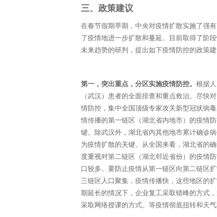
三、政策建议
在春节假期早期，中央对疫情扩散实施了强有
了疫情地进一步扩散和蔓延。目前取得了阶段
未来趋势的研判，提出如下疫情防控的政策建
第一，突出重点，分区实施疫情防控。
根据人
（武汉）患者的全面排查和重点救治。尽快对
情防控，集中全国顶级专家攻关新型冠状病毒
情传播的第一链区（湖北省内地市）的疫情防
键。除武汉外，湖北省内其他地市累计确诊病
为疫情扩散的关键。从全国来看，湖北省的确
度重视对第二链区（湖北邻近省份）的疫情防
口较多。要防止疫情从第一链区向第二链区扩
三链区人口聚集，疫情传播快，这些地区的扩
期延长的情况下，企业复工采取错峰的方式，
采取网络授课的方式。等疫情彻底扭转和天气