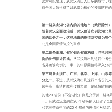
比对可以发现，从武汉流出人口多的城市，往
前全国大致形成了以武汉为核心的疫情防控的
第一链条由湖北省内的其他地市（武汉除外）
随着武汉全面收治后，武汉确诊病例比湖北其
国的四分之一，这些地市的疫情防控成为整个
北是全国疫情防控的重点。
第二链条由湖北省的邻近省份构成，包括河南
例的比例接近四成。
从武汉流出到这四个省份
省外确诊病例的一半，其中原因值得深入分析
第三链条由浙江、广东、北京、上海、山东等
分之一。
不过，从武汉流出到这四个省份的人
频率高，疫情扩散和传播力强，是疫情防控的
其他20 省份（不含湖北）则是介于第二链
一。从武汉流出到这20 个省份的人口占了
和第三链条中间的20 个省份的疫情相对稳定