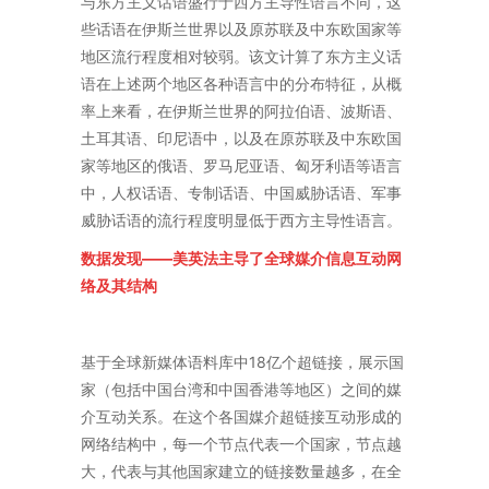
与东方主义话语盛行于西方主导性语言不同，这
些话语在伊斯兰世界以及原苏联及中东欧国家等
地区流行程度相对较弱。该文计算了东方主义话
语在上述两个地区各种语言中的分布特征，从概
率上来看，在伊斯兰世界的阿拉伯语、波斯语、
土耳其语、印尼语中，以及在原苏联及中东欧国
家等地区的俄语、罗马尼亚语、匈牙利语等语言
中，人权话语、专制话语、中国威胁话语、军事
威胁话语的流行程度明显低于西方主导性语言。
数据发现——美英法主导了全球媒介信息互动网
络及其结构
基于全球新媒体语料库中18亿个超链接，展示国
家（包括中国台湾和中国香港等地区）之间的媒
介互动关系。在这个各国媒介超链接互动形成的
网络结构中，每一个节点代表一个国家，节点越
大，代表与其他国家建立的链接数量越多，在全