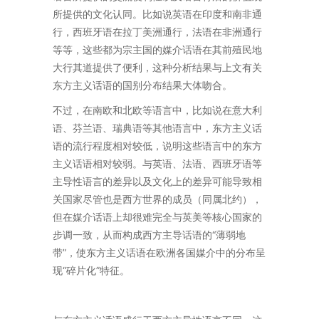
所提供的文化认同。比如说英语在印度和南非通
行，西班牙语在拉丁美洲通行，法语在非洲通行
等等，这些都为宗主国的媒介话语在其前殖民地
大行其道提供了便利，这种分析结果与上文有关
东方主义话语的国别分布结果大体吻合。
不过，在南欧和北欧等语言中，比如说在意大利
语、芬兰语、瑞典语等其他语言中，东方主义话
语的流行程度相对较低，说明这些语言中的东方
主义话语相对较弱。与英语、法语、西班牙语等
主导性语言的差异以及文化上的差异可能导致相
关国家尽管也是西方世界的成员（同属北约），
但在媒介话语上却很难完全与英美等核心国家的
步调一致，从而构成西方主导话语的“薄弱地
带”，使东方主义话语在欧洲各国媒介中的分布呈
现“碎片化”特征。