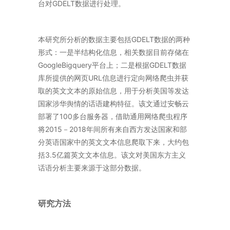
台对GDELT数据进行处理。
本研究所分析的数据主要包括GDELT数据的两种
形式：一是半结构化信息，相关数据目前存储在
GoogleBigquery平台上；二是根据GDELT数据
库所提供的网页URL信息进行定向网络爬虫并获
取的英文文本的原始信息，用于分析美国等发达
国家涉华舆情的话语建构特征。该文通过安畅云
部署了100多台服务器，借助通用网络爬虫程序
将2015－2018年间所有来自西方发达国家和部
分英语国家中的英文文本信息爬取下来，大约包
括3.5亿篇英文文本信息。该文对美国东方主义
话语分析主要来源于这部分数据。
研究方法