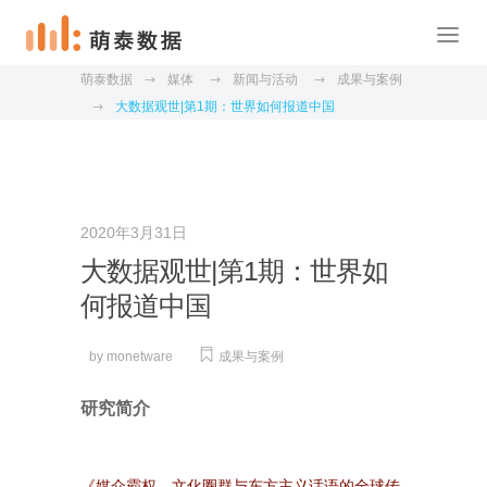
萌泰数据
媒体
新闻与活动
成果与案例
大数据观世|第1期：世界如何报道中国
2020年3月31日
大数据观世|第1期：世界如
何报道中国
by
monetware
成果与案例
研究简介
《媒介霸权、文化圈群与东方主义话语的全球传