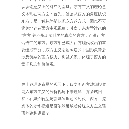
认识论意义上的对立为基础。东方主义的理论意
义体现在两方面：首先，这是从西方的角度认识
东方，是一种从外部认识东方的方式，因此不可
避免地存在西方主观视角；其次，东方学讨论的
“东方”并不是现实世界的真实的东方，而是西方
话语中的东方。东方学已成为西方现代政治的重
要组成部分，东方主义话语构建的中国形象背后
涉及复杂的西方权力、利益关系，体现了西方的
意识形态和价值观。
在上述理论背景的观照下，该文将西方涉华报道
纳入东方主义的分析视角下来理解，并尝试回
答：在媒介转型与新媒体崛起的时代，西方主流
媒体的渉华报道是否依然延续着传统东方主义话
语的建构逻辑？