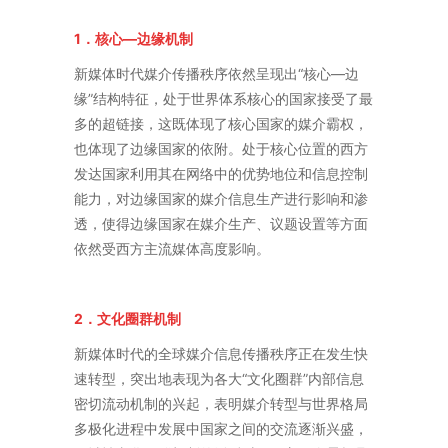
1．核心—边缘机制
新媒体时代媒介传播秩序依然呈现出“核心—边
缘”结构特征，处于世界体系核心的国家接受了最
多的超链接，这既体现了核心国家的媒介霸权，
也体现了边缘国家的依附。处于核心位置的西方
发达国家利用其在网络中的优势地位和信息控制
能力，对边缘国家的媒介信息生产进行影响和渗
透，使得边缘国家在媒介生产、议题设置等方面
依然受西方主流媒体高度影响。
2．文化圈群机制
新媒体时代的全球媒介信息传播秩序正在发生快
速转型，突出地表现为各大“文化圈群”内部信息
密切流动机制的兴起，表明媒介转型与世界格局
多极化进程中发展中国家之间的交流逐渐兴盛，