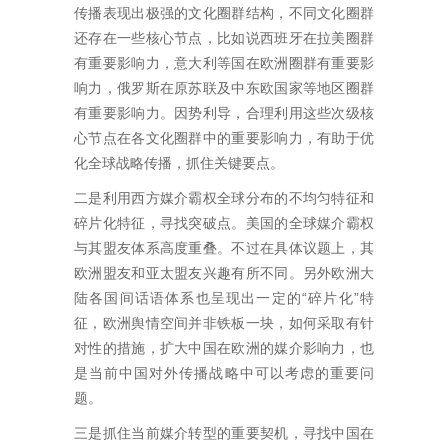
传播表现出极强的文化圈群结构，不同文化圈群
还存在一些核心节点，比如说西班牙在拉美圈群
有重要影响力，意大利等国在欧洲圈群有重要影
响力，俄罗斯在原苏联及中东欧国家等地区圈群
有重要影响力。因势利导，合理利用这些次级核
心节点在各文化圈群中的重要影响力，有助于优
化全球战略传播，抓住关键要点。
二是利用西方媒介霸权全球分布的不均匀特征和
碎片化特征，寻找突破点。美国的全球媒介霸权
与其盟友体系高度重叠。不过在具体议题上，其
欧洲盟友和亚太盟友兴趣有所不同。另外欧洲大
陆各国间话语体系也呈现出一定的“碎片化”特
征，欧洲舆情空间并非铁板一块，如何采取有针
对性的措施，扩大中国在欧洲的媒介影响力，也
是当前中国对外传播战略中可以考虑的重要问
题。
三是抓住当前媒介转型的重要契机，寻找中国在