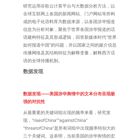
研究运用谷歌云计算平台与大数据分析方法，以
全球互联网上各国的新闻网站、门户网站等所构
成的电子化语料库为数据来源，以各国涉华报道
信息为分析对象，聚焦于世界各国涉华报道的话
语建构特征及其形成逻辑，回答新媒体时代“世界
如何报道中国”的问题，并以国家之间的媒介信息
传播网络及其结构特征为解释变量，解释西方话
语的全球传播机制。
数据发现
数据发现——美国涉华舆情中的文本分布呈现极
强的对抗性
从最重要的关键词组出现的频率来看，研究发
现，“riseofChina”“againstChina”
“threatofChina”是所有词组中出现频率特别大的
三个关键词。这表明，当前美国的涉华舆情的宏