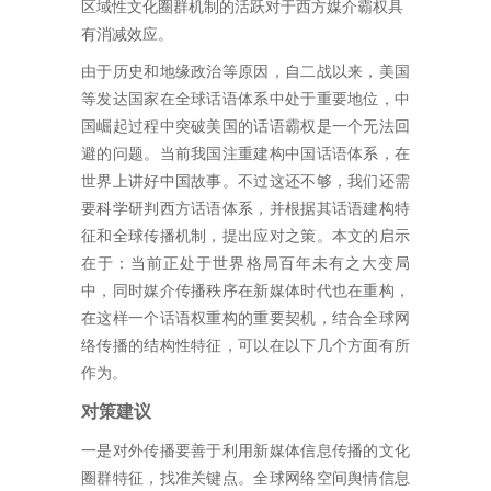
区域性文化圈群机制的活跃对于西方媒介霸权具
有消减效应。
由于历史和地缘政治等原因，自二战以来，美国
等发达国家在全球话语体系中处于重要地位，中
国崛起过程中突破美国的话语霸权是一个无法回
避的问题。当前我国注重建构中国话语体系，在
世界上讲好中国故事。不过这还不够，我们还需
要科学研判西方话语体系，并根据其话语建构特
征和全球传播机制，提出应对之策。本文的启示
在于：当前正处于世界格局百年未有之大变局
中，同时媒介传播秩序在新媒体时代也在重构，
在这样一个话语权重构的重要契机，结合全球网
络传播的结构性特征，可以在以下几个方面有所
作为。
对策建议
一是对外传播要善于利用新媒体信息传播的文化
圈群特征，找准关键点。全球网络空间舆情信息