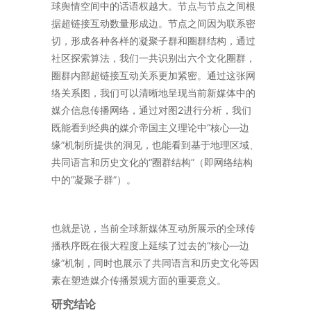
球舆情空间中的话语权越大。节点与节点之间根
据超链接互动数量形成边。节点之间因为联系密
切，形成各种各样的凝聚子群和圈群结构，通过
社区探索算法，我们一共识别出六个文化圈群，
圈群内部超链接互动关系更加紧密。通过这张网
络关系图，我们可以清晰地呈现当前新媒体中的
媒介信息传播网络，通过对图2进行分析，我们
既能看到经典的媒介帝国主义理论中“核心—边
缘”机制所提供的洞见，也能看到基于地理区域、
共同语言和历史文化的“圈群结构”（即网络结构
中的“凝聚子群”）。
也就是说，当前全球新媒体互动所展示的全球传
播秩序既在很大程度上延续了过去的“核心—边
缘”机制，同时也展示了共同语言和历史文化等因
素在塑造媒介传播景观方面的重要意义。
研究结论