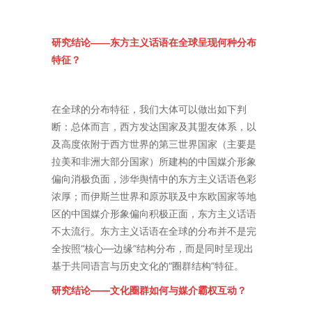
研究结论——东方主义话语在全球呈现何种分布
特征？
在全球的分布特征，我们大体可以做出如下判
断：总体而言，西方发达国家及其盟友体系，以
及高度依附于西方世界的第三世界国家（主要是
拉美和非洲大部分国家）所建构的中国媒介形象
偏向消极负面，涉华舆情中的东方主义话语色彩
浓厚；而伊斯兰世界和原苏联及中东欧国家等地
区的中国媒介形象偏向积极正面，东方主义话语
不太流行。东方主义话语在全球的分布并不是完
全按照“核心—边缘”结构分布，而是同时呈现出
基于共同语言与历史文化的“圈群结构”特征。
研究结论——文化圈群如何与媒介霸权互动？