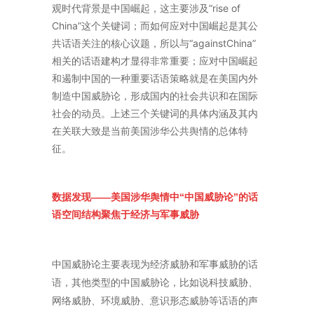
观时代背景是中国崛起，这主要涉及“rise of
China”这个关键词；而如何应对中国崛起是其公
共话语关注的核心议题，所以与“againstChina”
相关的话语建构才显得非常重要；应对中国崛起
和遏制中国的一种重要话语策略就是在美国内外
制造中国威胁论，形成国内的社会共识和在国际
社会的动员。上述三个关键词的具体内涵及其内
在关联大致是当前美国涉华公共舆情的总体特
征。
数据发现——美国涉华舆情中“中国威胁论”的话
语空间结构聚焦于经济与军事威胁
中国威胁论主要表现为经济威胁和军事威胁的话
语，其他类型的中国威胁论，比如说科技威胁、
网络威胁、环境威胁、意识形态威胁等话语的声