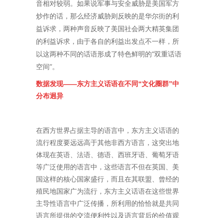
音相对较弱。如果说军事与安全威胁是美国军方
炒作的话，那么经济威胁则反映的是华尔街的利
益诉求，两种声音反映了美国社会两大精英集团
的利益诉求，由于各自的利益出发点不一样，所
以这两种不同的话语形成了特色鲜明的“双重话语
空间”。
数据发现——东方主义话语在不同“文化圈群”中
分布迥异
在西方世界占据主导的语言中，东方主义话语的
流行程度要远远高于其他非西方语言，这突出地
体现在英语、法语、德语、西班牙语、葡萄牙语
等广泛使用的语言中，这些语言不但在英国、美
国这样的核心国家盛行，而且在其联盟、曾经的
殖民地国家广为流行，东方主义话语在这些世界
主导性语言中广泛传播，所利用的恰恰就是共同
语言所提供的交流便利性以及语言背后的价值观