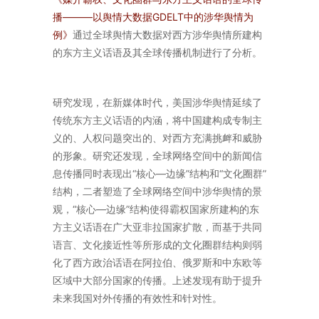
播———以舆情大数据GDELT中的涉华舆情为
例》
通过全球舆情大数据对西方涉华舆情所建构
的东方主义话语及其全球传播机制进行了分析。
研究发现，在新媒体时代，美国涉华舆情延续了
传统东方主义话语的内涵，将中国建构成专制主
义的、人权问题突出的、对西方充满挑衅和威胁
的形象。研究还发现，全球网络空间中的新闻信
息传播同时表现出“核心—边缘”结构和“文化圈群”
结构，二者塑造了全球网络空间中涉华舆情的景
观，“核心—边缘”结构使得霸权国家所建构的东
方主义话语在广大亚非拉国家扩散，而基于共同
语言、文化接近性等所形成的文化圈群结构则弱
化了西方政治话语在阿拉伯、俄罗斯和中东欧等
区域中大部分国家的传播。上述发现有助于提升
未来我国对外传播的有效性和针对性。