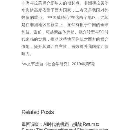
非洲与拉美媒介影响力的增长点。非洲和拉美涉
华舆情高度依附于西方国家，二者又是我国对外
投资的重点。“中国威胁论”在这两个地区，尤其
是在非洲地区甚嚣尘上，显然有损于中国的全球
利益。当前，可趁新媒体兴起、媒介转型与5G时
代来临的契机，推动这些地区降低对西方的媒介
依附，提升其媒介自主性，有效提升我国媒介影
响力。
*本文节选自《社会学研究》2019年第5期
Related Posts
重回调查：AI时代的机遇与挑战 Return to