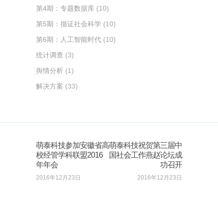
第4期：专题数据库
(10)
第5期：循证社会科学
(10)
第6期：人工智能时代
(10)
统计调查
(3)
舆情分析
(1)
解决方案
(33)
萌泰科技参加安徽省高
萌泰科技祝贺第三届中
校经管学科联盟2016
国社会工作燕赵论坛成
年年会
功召开
2016年12月23日
2016年12月23日