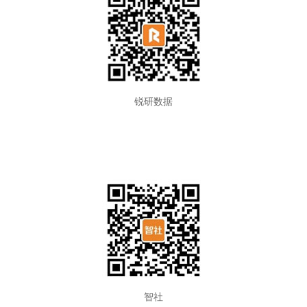
锐研数据
智社