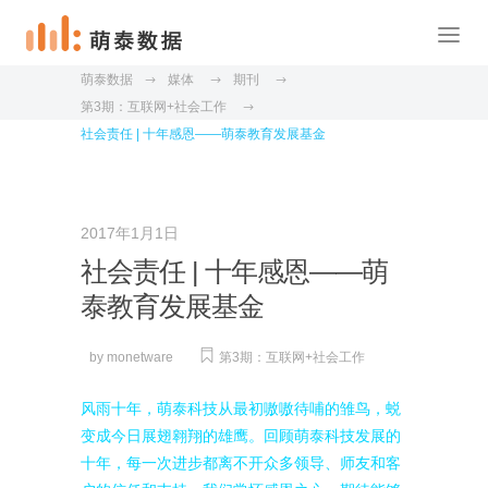
萌泰数据
媒体
期刊
第3期：互联网+社会工作
社会责任 | 十年感恩——萌泰教育发展基金
2017年1月1日
社会责任 | 十年感恩——萌
泰教育发展基金
by
monetware
第3期：互联网+社会工作
风雨十年，萌泰科技从最初嗷嗷待哺的雏鸟，蜕
变成今日展翅翱翔的雄鹰。回顾萌泰科技发展的
十年，每一次进步都离不开众多领导、师友和客