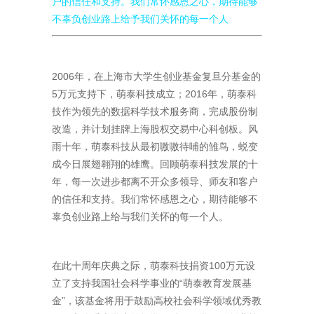
户的信任和支持。我们常怀感恩之心，期待能够
不辜负创业路上给予我们关怀的每一个人
2006
年，在上海市大学生创业基金复旦分基金的
5
万元支持下，萌泰科技成立；
2016
年，萌泰科
技作为领先的数据科学技术服务商，完成股份制
改造，并计划挂牌上海股权交易中心科创板。风
雨十年，萌泰科技从最初嗷嗷待哺的雏鸟，蜕变
成今日展翅翱翔的雄鹰。回顾萌泰科技发展的十
年，每一次进步都离不开众多领导、师友和客户
的信任和支持。我们常怀感恩之心，期待能够不
辜负创业路上给与我们关怀的每一个人。
在此十周年庆典之际，萌泰科技捐资
100
万元设
立了支持我国社会科学事业的“萌泰教育发展基
金”，该基金将用于鼓励高校社会科学领域优秀教